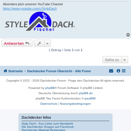
Abonniere jetzt unseren YouTube Channel
https://www.youtube.com/c/StyleDach
Antworten
1 Beitrag • Seite
1
von
1
Gehe zu
Startseite
Dachdecker Forum Übersicht - Alle Foren
Copyright © 2022 - 2026 Dachdecker Forum - Frage den Dachdecker All rights reserved.
Powered by
phpBB
® Forum Software © phpBB Limited
Deutsche Übersetzung durch
phpBB.de
phpBB Two Factor Authentication ©
paul999
Datenschutz
|
Nutzungsbedingungen
Dachdecker Infos
Style Dach - Aus Liebe zum Handwerk
Die Dachdecker Gruppe auf Facebook
Dachdecker Material Restposten