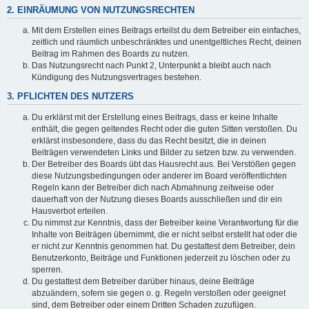
2. EINRÄUMUNG VON NUTZUNGSRECHTEN
Mit dem Erstellen eines Beitrags erteilst du dem Betreiber ein einfaches,
zeitlich und räumlich unbeschränktes und unentgeltliches Recht, deinen
Beitrag im Rahmen des Boards zu nutzen.
Das Nutzungsrecht nach Punkt 2, Unterpunkt a bleibt auch nach
Kündigung des Nutzungsvertrages bestehen.
3. PFLICHTEN DES NUTZERS
Du erklärst mit der Erstellung eines Beitrags, dass er keine Inhalte
enthält, die gegen geltendes Recht oder die guten Sitten verstoßen. Du
erklärst insbesondere, dass du das Recht besitzt, die in deinen
Beiträgen verwendeten Links und Bilder zu setzen bzw. zu verwenden.
Der Betreiber des Boards übt das Hausrecht aus. Bei Verstößen gegen
diese Nutzungsbedingungen oder anderer im Board veröffentlichten
Regeln kann der Betreiber dich nach Abmahnung zeitweise oder
dauerhaft von der Nutzung dieses Boards ausschließen und dir ein
Hausverbot erteilen.
Du nimmst zur Kenntnis, dass der Betreiber keine Verantwortung für die
Inhalte von Beiträgen übernimmt, die er nicht selbst erstellt hat oder die
er nicht zur Kenntnis genommen hat. Du gestattest dem Betreiber, dein
Benutzerkonto, Beiträge und Funktionen jederzeit zu löschen oder zu
sperren.
Du gestattest dem Betreiber darüber hinaus, deine Beiträge
abzuändern, sofern sie gegen o. g. Regeln verstoßen oder geeignet
sind, dem Betreiber oder einem Dritten Schaden zuzufügen.