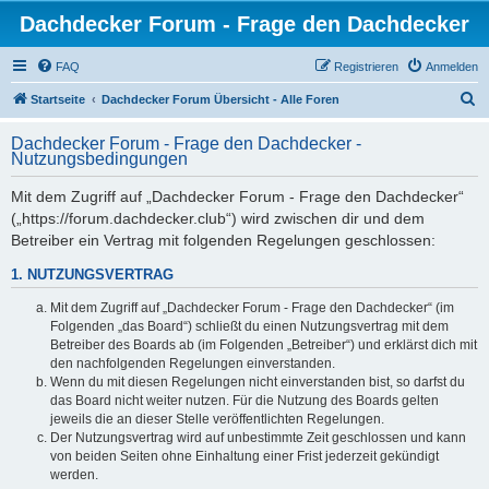
Dachdecker Forum - Frage den Dachdecker
FAQ
Registrieren
Anmelden
S
Startseite
Dachdecker Forum Übersicht - Alle Foren
u
Dachdecker Forum - Frage den Dachdecker -
c
Nutzungsbedingungen
h
Mit dem Zugriff auf „Dachdecker Forum - Frage den Dachdecker“
e
(„https://forum.dachdecker.club“) wird zwischen dir und dem
Betreiber ein Vertrag mit folgenden Regelungen geschlossen:
1. NUTZUNGSVERTRAG
Mit dem Zugriff auf „Dachdecker Forum - Frage den Dachdecker“ (im
Folgenden „das Board“) schließt du einen Nutzungsvertrag mit dem
Betreiber des Boards ab (im Folgenden „Betreiber“) und erklärst dich mit
den nachfolgenden Regelungen einverstanden.
Wenn du mit diesen Regelungen nicht einverstanden bist, so darfst du
das Board nicht weiter nutzen. Für die Nutzung des Boards gelten
jeweils die an dieser Stelle veröffentlichten Regelungen.
Der Nutzungsvertrag wird auf unbestimmte Zeit geschlossen und kann
von beiden Seiten ohne Einhaltung einer Frist jederzeit gekündigt
werden.