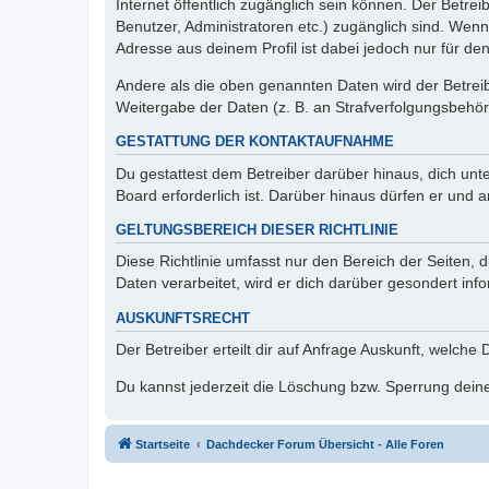
Internet öffentlich zugänglich sein können. Der Betrei
Benutzer, Administratoren etc.) zugänglich sind. Wen
Adresse aus deinem Profil ist dabei jedoch nur für de
Andere als die oben genannten Daten wird der Betreibe
Weitergabe der Daten (z. B. an Strafverfolgungsbehörde
GESTATTUNG DER KONTAKTAUFNAHME
Du gestattest dem Betreiber darüber hinaus, dich unt
Board erforderlich ist. Darüber hinaus dürfen er und 
GELTUNGSBEREICH DIESER RICHTLINIE
Diese Richtlinie umfasst nur den Bereich der Seiten
Daten verarbeitet, wird er dich darüber gesondert inf
AUSKUNFTSRECHT
Der Betreiber erteilt dir auf Anfrage Auskunft, welche
Du kannst jederzeit die Löschung bzw. Sperrung deiner
Startseite
Dachdecker Forum Übersicht - Alle Foren