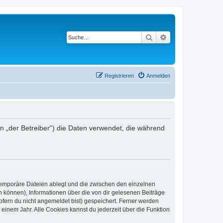
Suche
Erweiterte Suche
Registrieren
Anmelden
n „der Betreiber“) die Daten verwendet, die während
 temporäre Dateien ablegt und die zwischen den einzelnen
en können), Informationen über die von dir gelesenen Beiträge
ofern du nicht angemeldet bist) gespeichert. Ferner werden
einem Jahr. Alle Cookies kannst du jederzeit über die Funktion