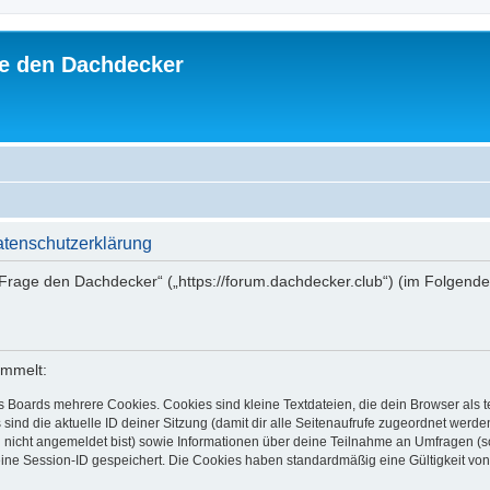
e den Dachdecker
tenschutzerklärung
 Frage den Dachdecker“ („https://forum.dachdecker.club“) (im Folgende
ammelt:
s Boards mehrere Cookies. Cookies sind kleine Textdateien, die dein Browser als
 sind die aktuelle ID deiner Sitzung (damit dir alle Seitenaufrufe zugeordnet werd
u nicht angemeldet bist) sowie Informationen über deine Teilnahme an Umfragen (s
eine Session-ID gespeichert. Die Cookies haben standardmäßig eine Gültigkeit von 