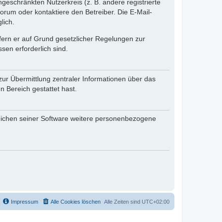
ngeschränkten Nutzerkreis (z. B. andere registrierte
rum oder kontaktiere den Betreiber. Die E-Mail-
lich.
ofern er auf Grund gesetzlicher Regelungen zur
sen erforderlich sind.
zur Übermittlung zentraler Informationen über das
n Bereich gestattet hast.
reichen seiner Software weitere personenbezogene
Impressum
Alle Cookies löschen
Alle Zeiten sind
UTC+02:00