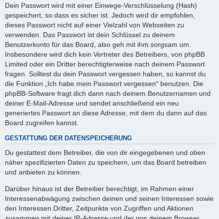
Dein Passwort wird mit einer Einwege-Verschlüsselung (Hash)
gespeichert, so dass es sicher ist. Jedoch wird dir empfohlen,
dieses Passwort nicht auf einer Vielzahl von Webseiten zu
verwenden. Das Passwort ist dein Schlüssel zu deinem
Benutzerkonto für das Board, also geh mit ihm sorgsam um.
Insbesondere wird dich kein Vertreter des Betreibers, von phpBB
Limited oder ein Dritter berechtigterweise nach deinem Passwort
fragen. Solltest du dein Passwort vergessen haben, so kannst du
die Funktion „Ich habe mein Passwort vergessen“ benutzen. Die
phpBB-Software fragt dich dann nach deinem Benutzernamen und
deiner E-Mail-Adresse und sendet anschließend ein neu
generiertes Passwort an diese Adresse, mit dem du dann auf das
Board zugreifen kannst.
GESTATTUNG DER DATENSPEICHERUNG
Du gestattest dem Betreiber, die von dir eingegebenen und oben
näher spezifizierten Daten zu speichern, um das Board betreiben
und anbieten zu können.
Darüber hinaus ist der Betreiber berechtigt, im Rahmen einer
Interessenabwägung zwischen deinen und seinen Interessen sowie
den Interessen Dritter, Zeitpunkte von Zugriffen und Aktionen
zusammen mit deiner IP-Adresse und der von deinem Browser