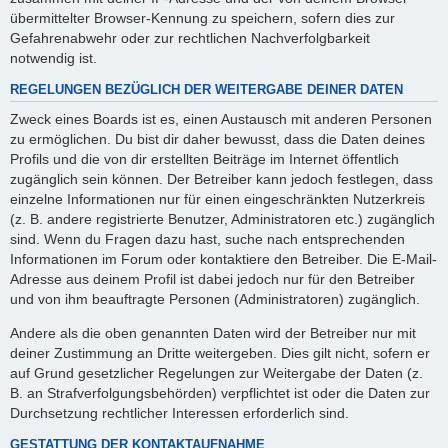
übermittelter Browser-Kennung zu speichern, sofern dies zur
Gefahrenabwehr oder zur rechtlichen Nachverfolgbarkeit
notwendig ist.
REGELUNGEN BEZÜGLICH DER WEITERGABE DEINER DATEN
Zweck eines Boards ist es, einen Austausch mit anderen Personen
zu ermöglichen. Du bist dir daher bewusst, dass die Daten deines
Profils und die von dir erstellten Beiträge im Internet öffentlich
zugänglich sein können. Der Betreiber kann jedoch festlegen, dass
einzelne Informationen nur für einen eingeschränkten Nutzerkreis
(z. B. andere registrierte Benutzer, Administratoren etc.) zugänglich
sind. Wenn du Fragen dazu hast, suche nach entsprechenden
Informationen im Forum oder kontaktiere den Betreiber. Die E-Mail-
Adresse aus deinem Profil ist dabei jedoch nur für den Betreiber
und von ihm beauftragte Personen (Administratoren) zugänglich.
Andere als die oben genannten Daten wird der Betreiber nur mit
deiner Zustimmung an Dritte weitergeben. Dies gilt nicht, sofern er
auf Grund gesetzlicher Regelungen zur Weitergabe der Daten (z.
B. an Strafverfolgungsbehörden) verpflichtet ist oder die Daten zur
Durchsetzung rechtlicher Interessen erforderlich sind.
GESTATTUNG DER KONTAKTAUFNAHME