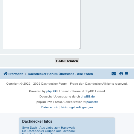
Startseite
Dachdecker Forum Übersicht - Alle Foren
Copyright © 2022 - 2026 Dachdecker Forum - Frage den Dachdecker All rights reserved.
Powered by
phpBB
® Forum Software © phpBB Limited
Deutsche Übersetzung durch
phpBB.de
phpBB Two Factor Authentication ©
paul999
Datenschutz
|
Nutzungsbedingungen
Dachdecker Infos
Style Dach - Aus Liebe zum Handwerk
Die Dachdecker Gruppe auf Facebook